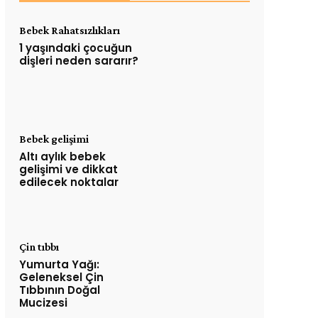
Bebek Rahatsızlıkları
1 yaşındaki çocuğun
dişleri neden sararır?
Bebek gelişimi
Altı aylık bebek
gelişimi ve dikkat
edilecek noktalar
Çin tıbbı
Yumurta Yağı:
Geleneksel Çin
Tıbbının Doğal
Mucizesi