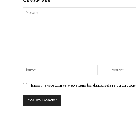
CEVAP VER
Yorum:
İsim:*
Ismimi, e-postamı ve web sitemi bir dahaki sefere bu tarayıcıy