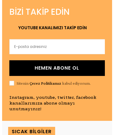
BIZI TAKIP EDIN
YOUTUBE KANALIMIZI TAKİP EDİN
HEMEN ABONE OL
Sitenin
Çerez Politikamız
kabul ediyorum.
Instagram, youtube, twitter, facebook
kanallarımıza abone olmayı
unutmayınız!
SICAK BILGILER