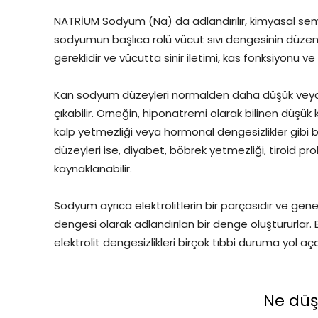
NATRİUM Sodyum (Na) da adlandırılır, kimyasal sembo
sodyumun başlıca rolü vücut sıvı dengesinin düzen
gereklidir ve vücutta sinir iletimi, kas fonksiyonu ve 
Kan sodyum düzeyleri normalden daha düşük veya 
çıkabilir. Örneğin, hiponatremi olarak bilinen düşü
kalp yetmezliği veya hormonal dengesizlikler gibi 
düzeyleri ise, diyabet, böbrek yetmezliği, tiroid p
kaynaklanabilir.
Sodyum ayrıca elektrolitlerin bir parçasıdır ve genelli
dengesi olarak adlandırılan bir denge oluştururlar. 
elektrolit dengesizlikleri birçok tıbbi duruma yol açab
Ne dü