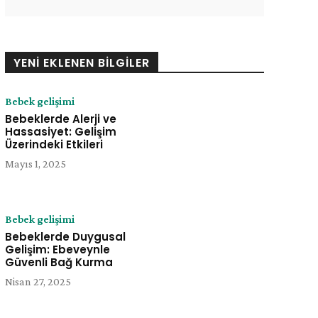
YENI EKLENEN BILGILER
Bebek gelişimi
Bebeklerde Alerji ve
Hassasiyet: Gelişim
Üzerindeki Etkileri
e:
Mayıs 1, 2025
Bebek gelişimi
Bebeklerde Duygusal
Gelişim: Ebeveynle
Güvenli Bağ Kurma
Nisan 27, 2025