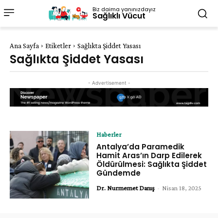
Biz daima yanınızdayız
Sağlıklı Vücut
Ana Sayfa
Etiketler
Sağlıkta Şiddet Yasası
Sağlıkta Şiddet Yasası
- Advertisement -
Haberler
Antalya’da Paramedik
Hamit Aras’ın Darp Edilerek
Öldürülmesi: Sağlıkta Şiddet
Gündemde
Dr. Nurmemet Danış
-
Nisan 18, 2025