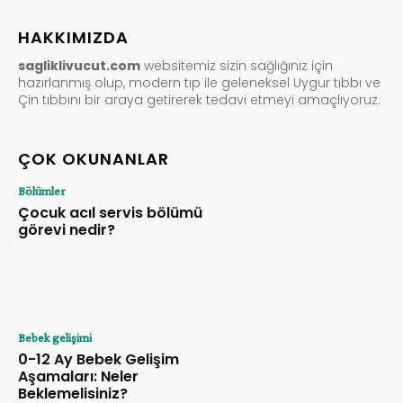
HAKKIMIZDA
sagliklivucut.com
websitemiz sizin sağlığınız için
hazırlanmış olup, modern tıp ile geleneksel Uygur tıbbı ve
Çin tıbbını bir araya getirerek tedavi etmeyi amaçlıyoruz.
ÇOK OKUNANLAR
Bölümler
Çocuk acıl servis bölümü
görevi nedir?
Bebek gelişimi
0-12 Ay Bebek Gelişim
Aşamaları: Neler
Beklemelisiniz?