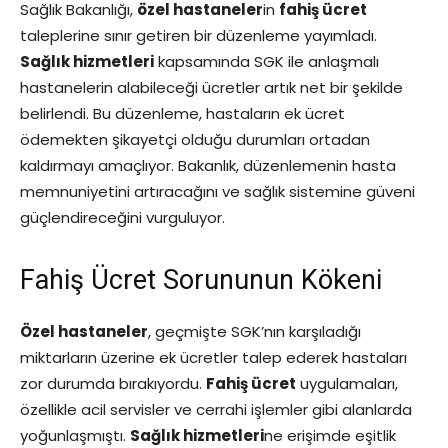
Sağlık Bakanlığı,
özel hastaneler
in
fahiş ücret
taleplerine sınır getiren bir düzenleme yayımladı.
Sağlık hizmetleri
kapsamında SGK ile anlaşmalı
hastanelerin alabileceği ücretler artık net bir şekilde
belirlendi. Bu düzenleme, hastaların ek ücret
ödemekten şikayetçi olduğu durumları ortadan
kaldırmayı amaçlıyor. Bakanlık, düzenlemenin hasta
memnuniyetini artıracağını ve sağlık sistemine güveni
güçlendireceğini vurguluyor.
Fahiş Ücret Sorununun Kökeni
Özel hastaneler
, geçmişte SGK’nın karşıladığı
miktarların üzerine ek ücretler talep ederek hastaları
zor durumda bırakıyordu.
Fahiş ücret
uygulamaları,
özellikle acil servisler ve cerrahi işlemler gibi alanlarda
yoğunlaşmıştı.
Sağlık hizmetleri
ne erişimde eşitlik