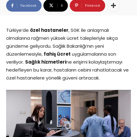
Facebook
X
Pinterest
Türkiye’de
özel hastaneler
, SGK ile anlaşmalı
olmalarına rağmen yüksek ücret talepleriyle sıkça
gündeme geliyordu. Sağlık Bakanlığı’nın yeni
düzenlemesiyle,
fahiş ücret
uygulamalarına son
veriliyor.
Sağlık hizmetleri
ne erişimi kolaylaştırmayı
hedefleyen bu karar, hastaların cebini rahatlatacak ve
özel hastanelere yönelik güveni artıracak.