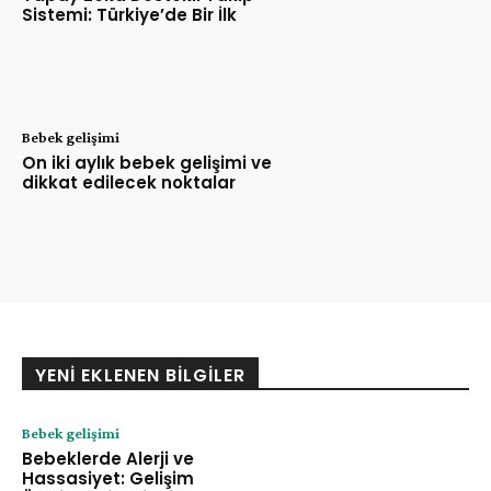
Sistemi: Türkiye’de Bir İlk
Bebek gelişimi
On iki aylık bebek gelişimi ve
dikkat edilecek noktalar
YENI EKLENEN BILGILER
Bebek gelişimi
Bebeklerde Alerji ve
Hassasiyet: Gelişim