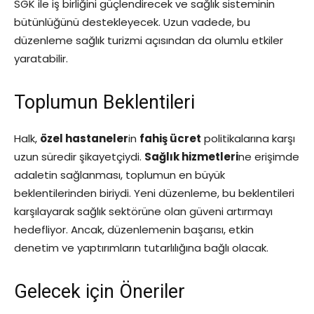
SGK ile iş birliğini güçlendirecek ve sağlık sisteminin
bütünlüğünü destekleyecek. Uzun vadede, bu
düzenleme sağlık turizmi açısından da olumlu etkiler
yaratabilir.
Toplumun Beklentileri
Halk,
özel hastaneler
in
fahiş ücret
politikalarına karşı
uzun süredir şikayetçiydi.
Sağlık hizmetleri
ne erişimde
adaletin sağlanması, toplumun en büyük
beklentilerinden biriydi. Yeni düzenleme, bu beklentileri
karşılayarak sağlık sektörüne olan güveni artırmayı
hedefliyor. Ancak, düzenlemenin başarısı, etkin
denetim ve yaptırımların tutarlılığına bağlı olacak.
Gelecek için Öneriler