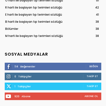
O harfi ile başlayan tıp terimleri sözlüğü
51
R harfi ile başlayan tıp terimleri sözlüğü
42
E harfi ile başlayan tıp terimleri sözlüğü
41
B harfi ile başlayan tıp terimleri sözlüğü
38
Bölümler
38
M harfi ile başlayan tıp terimleri sözlüğü
38
SOSYAL MEDYALAR
BEĞEN
114
Beğenenler
TAKIP ET
0
Takipçiler
TAKIP ET
1
Takipçiler
ABONE OL
920
Abone