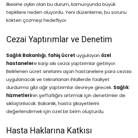
ilkesine aykırı olan bu durum, kamuoyunda büyük
tepkilere neden oluyordu. Yeni düzenleme, bu sorunu
kökten çözmeyi hedefliyor.
Cezai Yaptırımlar ve Denetim
Sağlık Bakanlığı
,
fahiş ücret
uygulayan
özel
hastaneler
e karşı sıkı cezai yaptırımlar getiriyor.
Belirlenen ücret sınırlarını aşan hastanelere para cezası
uygulanacak ve tekrarlanan ihlallerde faaliyet
durdurma gibi ağır yaptırımlar devreye girecek.
Sağlık
hizmetleri
nin şeffaflığını artırmak için denetimler de
sıklaştırılacak. Bakanlık, hasta şikayetlerini
değerlendirmek için özel bir birim oluşturdu.
Hasta Haklarına Katkısı