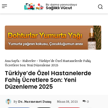
Biz daima yanınızdayız
Sağlıklı Vücut
Ana Sayfa
Haberler
Türkiye’de Özel Hastanelerde Fahiş
Ücretlere Son: Yeni Düzenleme 2025
Türkiye’de Özel Hastanelerde
Fahiş Ücretlere Son: Yeni
Düzenleme 2025
Nisan 18, 2025
0
By
Dr. Nurmemet Danış