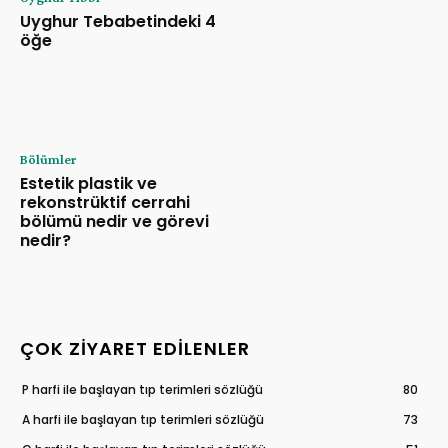
Uyghur Tebabetindeki 4
öğe
Bölümler
Estetik plastik ve
rekonstrüktif cerrahi
bölümü nedir ve görevi
nedir?
ÇOK ZIYARET EDILENLER
P harfi ile başlayan tıp terimleri sözlüğü
80
A harfi ile başlayan tıp terimleri sözlüğü
73