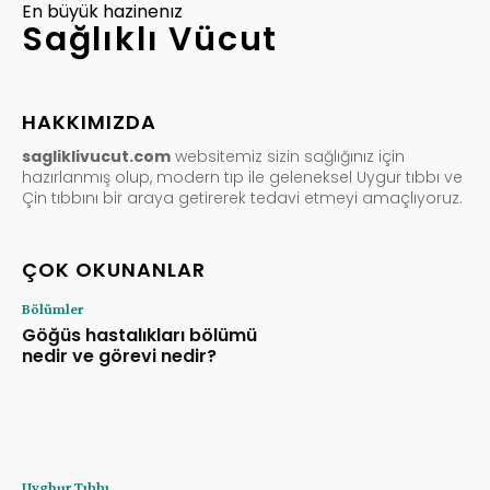
En büyük hazinenız
Sağlıklı Vücut
HAKKIMIZDA
sagliklivucut.com
websitemiz sizin sağlığınız için
hazırlanmış olup, modern tıp ile geleneksel Uygur tıbbı ve
Çin tıbbını bir araya getirerek tedavi etmeyi amaçlıyoruz.
ÇOK OKUNANLAR
Bölümler
Göğüs hastalıkları bölümü
nedir ve görevi nedir?
Uyghur Tıbbı