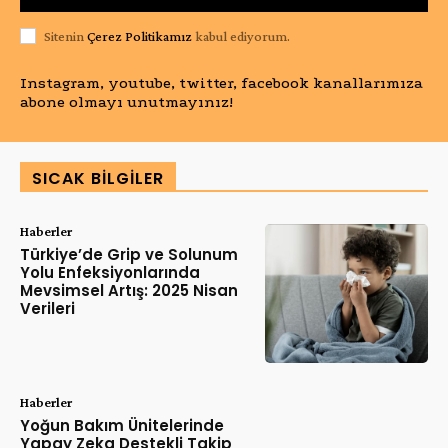
Sitenin
Çerez Politikamız
kabul ediyorum.
Instagram, youtube, twitter, facebook kanallarımıza
abone olmayı unutmayınız!
SICAK BILGILER
Haberler
Türkiye’de Grip ve Solunum
Yolu Enfeksiyonlarında
Mevsimsel Artış: 2025 Nisan
Verileri
Haberler
Yoğun Bakım Ünitelerinde
Yapay Zeka Destekli Takip