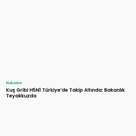
Haberler
Kuş Gribi H5N1 Türkiye’de Takip Altında: Bakanlık
Teyakkuzda