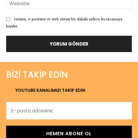
Web
Ismimi, e-postamı ve web sitemi bir dahaki sefere bu tarayıcıya
kaydet.
BIZI TAKIP EDIN
YOUTUBE KANALIMIZI TAKİP EDİN
HEMEN ABONE OL