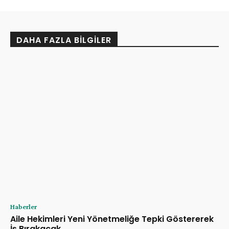
DAHA FAZLA BILGILER
Haberler
Aile Hekimleri Yeni Yönetmeliğe Tepki Göstererek
İş Bırakacak