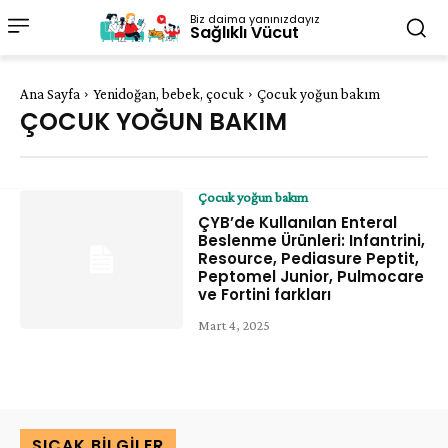
Biz daima yanınızdayız
Sağlıklı Vücut
Ana Sayfa
Yenidoğan, bebek, çocuk
Çocuk yoğun bakım
ÇOCUK YOĞUN BAKIM
Çocuk yoğun bakım
ÇYB’de Kullanılan Enteral
Beslenme Ürünleri: Infantrini,
Resource, Pediasure Peptit,
Peptomel Junior, Pulmocare
ve Fortini farkları
Mart 4, 2025
SICAK BILGILER