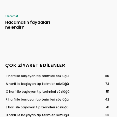
Hacamat
Hacamatın faydaları
nelerdir?
ÇOK ZIYARET EDILENLER
P harfi ile başlayan tıp terimleri sözlüğü
80
A harfi ile başlayan tıp terimleri sözlüğü
73
O harfi ile başlayan tıp terimleri sözlüğü
51
R harfi ile başlayan tıp terimleri sözlüğü
42
E harfi ile başlayan tıp terimleri sözlüğü
41
B harfi ile başlayan tıp terimleri sözlüğü
38