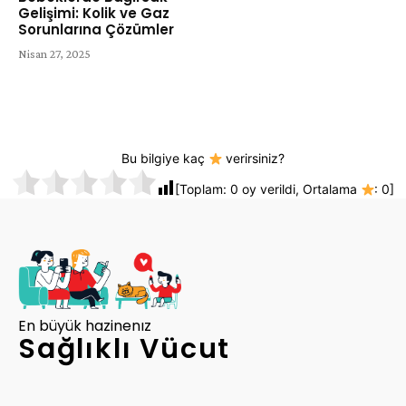
Gelişimi: Kolik ve Gaz
Sorunlarına Çözümler
Nisan 27, 2025
Bu bilgiye kaç
verirsiniz?
[Toplam:
0
oy verildi, Ortalama
:
0
]
En büyük hazinenız
Sağlıklı Vücut