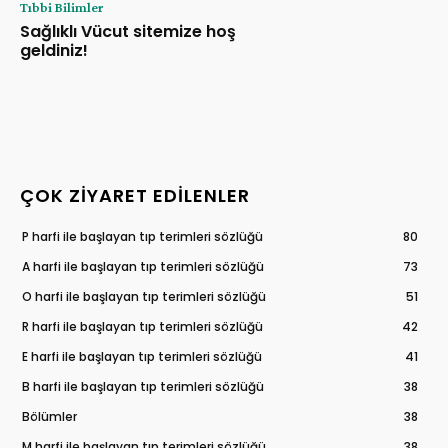
Tıbbi Bilimler
Sağlıklı Vücut sitemize hoş
geldiniz!
ÇOK ZIYARET EDILENLER
P harfi ile başlayan tıp terimleri sözlüğü
80
A harfi ile başlayan tıp terimleri sözlüğü
73
O harfi ile başlayan tıp terimleri sözlüğü
51
R harfi ile başlayan tıp terimleri sözlüğü
42
E harfi ile başlayan tıp terimleri sözlüğü
41
B harfi ile başlayan tıp terimleri sözlüğü
38
Bölümler
38
M harfi ile başlayan tıp terimleri sözlüğü
38