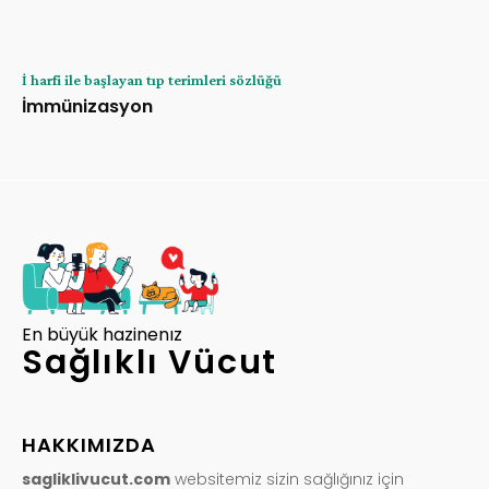
İ harfi ile başlayan tıp terimleri sözlüğü
İmmünizasyon
En büyük hazinenız
Sağlıklı Vücut
HAKKIMIZDA
sagliklivucut.com
websitemiz sizin sağlığınız için