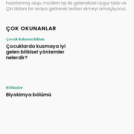
hazırlanmış olup, modern tıp ile geleneksel Uygur tıbbı ve
Çin tıbbını bir araya getirerek tedavi etmeyi amaçlıyoruz.
ÇOK OKUNANLAR
Çocuk Rahatsızlıkları
Çocuklarda kusmaya iyi
gelen bitkisel yöntemler
nelerdir?
Bölümler
Biyokimya bölümü