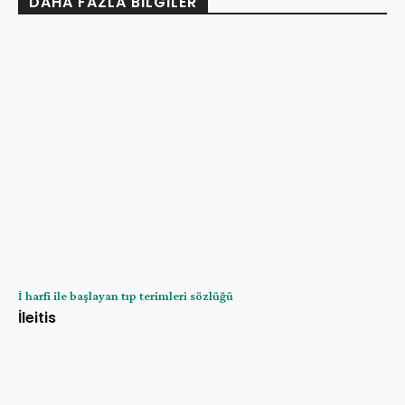
DAHA FAZLA BILGILER
İ harfi ile başlayan tıp terimleri sözlüğü
İleitis