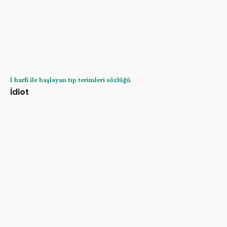
İ harfi ile başlayan tıp terimleri sözlüğü
İdiot