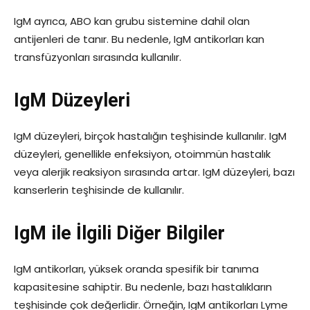
IgM ayrıca, ABO kan grubu sistemine dahil olan
antijenleri de tanır. Bu nedenle, IgM antikorları kan
transfüzyonları sırasında kullanılır.
IgM Düzeyleri
IgM düzeyleri, birçok hastalığın teşhisinde kullanılır. IgM
düzeyleri, genellikle enfeksiyon, otoimmün hastalık
veya alerjik reaksiyon sırasında artar. IgM düzeyleri, bazı
kanserlerin teşhisinde de kullanılır.
IgM ile İlgili Diğer Bilgiler
IgM antikorları, yüksek oranda spesifik bir tanıma
kapasitesine sahiptir. Bu nedenle, bazı hastalıkların
teşhisinde çok değerlidir. Örneğin, IgM antikorları Lyme