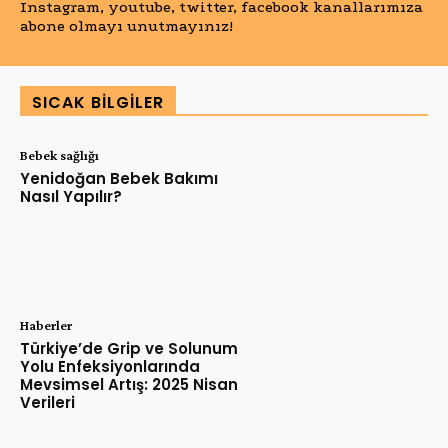
Instagram, youtube, twitter, facebook kanallarımıza
abone olmayı unutmayınız!
SICAK BILGILER
Bebek sağlığı
Yenidoğan Bebek Bakımı
Nasıl Yapılır?
Haberler
Türkiye’de Grip ve Solunum
Yolu Enfeksiyonlarında
Mevsimsel Artış: 2025 Nisan
Verileri