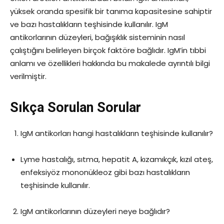
yüksek oranda spesifik bir tanıma kapasitesine sahiptir
ve bazı hastalıkların teşhisinde kullanılır. IgM
antikorlarının düzeyleri, bağışıklık sisteminin nasıl
çalıştığını belirleyen birçok faktöre bağlıdır. IgM’in tıbbi
anlamı ve özellikleri hakkında bu makalede ayrıntılı bilgi
verilmiştir.
Sıkça Sorulan Sorular
IgM antikorları hangi hastalıkların teşhisinde kullanılır?
Lyme hastalığı, sıtma, hepatit A, kızamıkçık, kızıl ateş,
enfeksiyöz mononükleoz gibi bazı hastalıkların
teşhisinde kullanılır.
IgM antikorlarının düzeyleri neye bağlıdır?