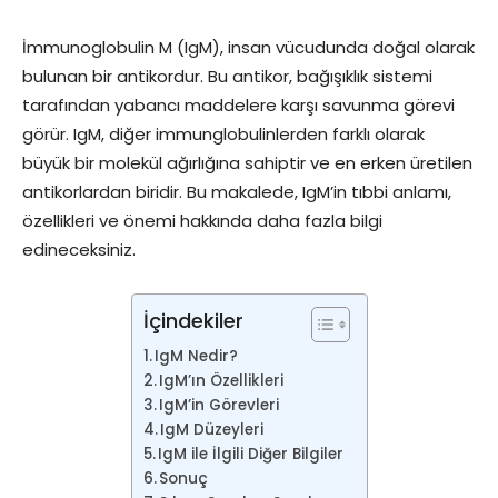
İmmunoglobulin M (IgM), insan vücudunda doğal olarak
bulunan bir antikordur. Bu antikor, bağışıklık sistemi
tarafından yabancı maddelere karşı savunma görevi
görür. IgM, diğer immunglobulinlerden farklı olarak
büyük bir molekül ağırlığına sahiptir ve en erken üretilen
antikorlardan biridir. Bu makalede, IgM’in tıbbi anlamı,
özellikleri ve önemi hakkında daha fazla bilgi
edineceksiniz.
İçindekiler
IgM Nedir?
IgM’ın Özellikleri
IgM’in Görevleri
IgM Düzeyleri
IgM ile İlgili Diğer Bilgiler
Sonuç