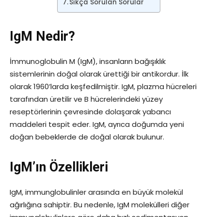
Sıkça Sorulan Sorular
IgM Nedir?
İmmunoglobulin M (IgM), insanların bağışıklık
sistemlerinin doğal olarak ürettiği bir antikordur. İlk
olarak 1960’larda keşfedilmiştir. IgM, plazma hücreleri
tarafından üretilir ve B hücrelerindeki yüzey
reseptörlerinin çevresinde dolaşarak yabancı
maddeleri tespit eder. IgM, ayrıca doğumda yeni
doğan bebeklerde de doğal olarak bulunur.
IgM’ın Özellikleri
IgM, immunglobulinler arasında en büyük molekül
ağırlığına sahiptir. Bu nedenle, IgM molekülleri diğer