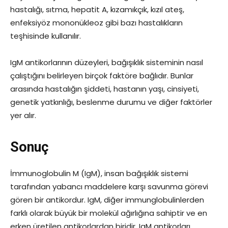
hastalığı, sıtma, hepatit A, kızamıkçık, kızıl ateş,
enfeksiyöz mononükleoz gibi bazı hastalıkların
teşhisinde kullanılır.
IgM antikorlarının düzeyleri, bağışıklık sisteminin nasıl
çalıştığını belirleyen birçok faktöre bağlıdır. Bunlar
arasında hastalığın şiddeti, hastanın yaşı, cinsiyeti,
genetik yatkınlığı, beslenme durumu ve diğer faktörler
yer alır.
Sonuç
İmmunoglobulin M (IgM), insan bağışıklık sistemi
tarafından yabancı maddelere karşı savunma görevi
gören bir antikordur. IgM, diğer immunglobulinlerden
farklı olarak büyük bir molekül ağırlığına sahiptir ve en
erken üretilen antikorlardan biridir. IgM antikorları,