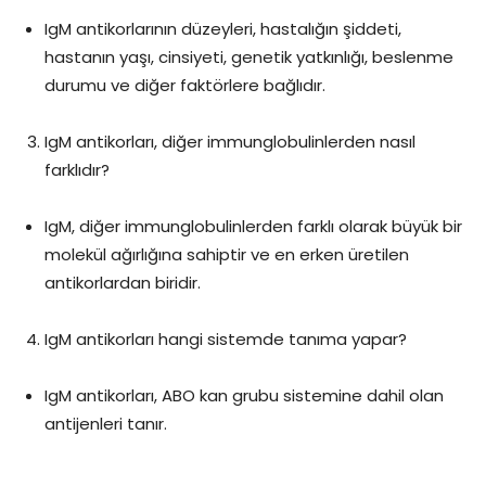
IgM antikorlarının düzeyleri, hastalığın şiddeti,
hastanın yaşı, cinsiyeti, genetik yatkınlığı, beslenme
durumu ve diğer faktörlere bağlıdır.
IgM antikorları, diğer immunglobulinlerden nasıl
farklıdır?
IgM, diğer immunglobulinlerden farklı olarak büyük bir
molekül ağırlığına sahiptir ve en erken üretilen
antikorlardan biridir.
IgM antikorları hangi sistemde tanıma yapar?
IgM antikorları, ABO kan grubu sistemine dahil olan
antijenleri tanır.