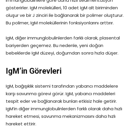
immunglobulinlere göre daha hızlı sedimentasyon
gösterirler. IgM molekülleri, 10 adet IgM alt biriminden
oluşur ve bir J zinciri ile bağlanarak bir polimer oluşturur.
Bu polimer, IgM moleküllerinin fonksiyonlarını arttırır.
IgM, diğer immunglobulinlerden farklı olarak, plasental
bariyerden geçemez. Bu nedenle, yeni doğan
bebeklerde IgM düzeyi, doğumdan sonra hızla düşer.
IgM’in Görevleri
IgM, bağışıklık sistemi tarafından yabancı maddelere
karşı savunma görevi görür. IgM, yabancı maddeleri
tespit eder ve bağlanarak bunları etkisiz hale getirir.
IgM’in diğer immunglobulinlerden farklı olarak daha hızlı
hareket etmesi, savunma mekanizmasını daha hızlı
hareket ettirir.