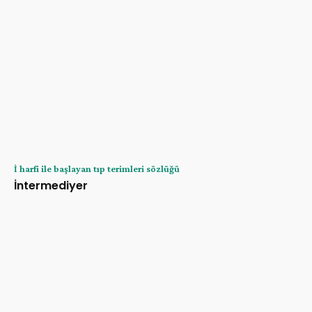
İ harfi ile başlayan tıp terimleri sözlüğü
İntermediyer