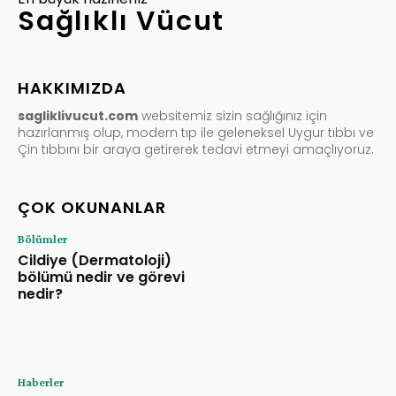
Sağlıklı Vücut
HAKKIMIZDA
sagliklivucut.com
websitemiz sizin sağlığınız için
hazırlanmış olup, modern tıp ile geleneksel Uygur tıbbı ve
Çin tıbbını bir araya getirerek tedavi etmeyi amaçlıyoruz.
ÇOK OKUNANLAR
Bölümler
Cildiye (Dermatoloji)
bölümü nedir ve görevi
nedir?
Haberler