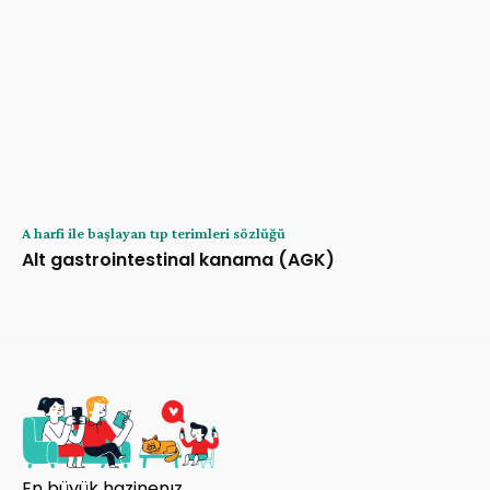
A harfi ile başlayan tıp terimleri sözlüğü
Alt gastrointestinal kanama (AGK)
En büyük hazinenız