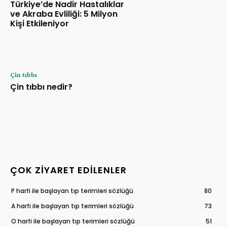
Türkiye’de Nadir Hastalıklar
ve Akraba Evliliği: 5 Milyon
Kişi Etkileniyor
Çin tıbbı
Çin tıbbı nedir?
ÇOK ZIYARET EDILENLER
P harfi ile başlayan tıp terimleri sözlüğü
80
A harfi ile başlayan tıp terimleri sözlüğü
73
O harfi ile başlayan tıp terimleri sözlüğü
51