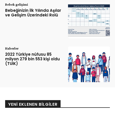
Bebek gelişimi
Bebeğinizin İlk Yılında Aşılar
ve Gelişim Üzerindeki Rolü
Haberler
2022 Türkiye nüfusu 85
milyon 279 bin 553 kişi oldu
(TUİK)
YENI EKLENEN BILGILER