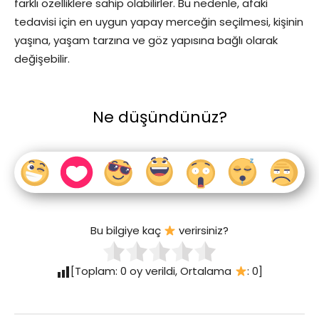
farklı özelliklere sahip olabilirler. Bu nedenle, afaki
tedavisi için en uygun yapay merceğin seçilmesi, kişinin
yaşına, yaşam tarzına ve göz yapısına bağlı olarak
değişebilir.
Ne düşündünüz?
Bu bilgiye kaç
verirsiniz?
[Toplam:
0
oy verildi, Ortalama
:
0
]