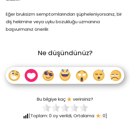
Eğer bruksizm semptomlarından şüpheleniyorsanız, bir
diş hekimine veya uyku bozukluğu uzmanına
başvurmanız önerilir.
Ne düşündünüz?
Bu bilgiye kaç
verirsiniz?
[Toplam:
0
oy verildi, Ortalama
:
0
]