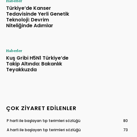
Haberler
Türkiye’de Kanser
Tedavisinde Yerli Genetik
Teknoloji: Devrim
Niteliğinde Adımlar
Haberler
Kuş Gribi H5N1 Türkiye’de
Takip Altında: Bakanlık
Teyakkuzda
ÇOK ZIYARET EDILENLER
P harfi ile başlayan tıp terimleri sözlüğü
80
A harfi ile başlayan tıp terimleri sözlüğü
73