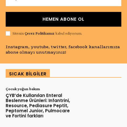
HEMEN ABONE OL
Sitenin
Çerez Politikamız
kabul ediyorum.
Instagram, youtube, twitter, facebook kanallarımıza
abone olmayı unutmayınız!
SICAK BILGILER
Çocuk yoğun bakım
ÇYB’de Kullanılan Enteral
Beslenme Ürünleri: Infantrini,
Resource, Pediasure Peptit,
Peptomel Junior, Pulmocare
ve Fortini farkları