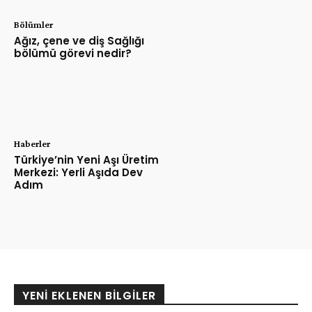
Bölümler
Ağız, çene ve diş Sağlığı
bölümü görevi nedir?
Haberler
Türkiye’nin Yeni Aşı Üretim
Merkezi: Yerli Aşıda Dev
Adım
YENI EKLENEN BILGILER