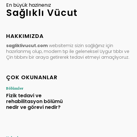
En büyük hazinenız
Sağlıklı Vücut
HAKKIMIZDA
sagliklivucut.com
websitemiz sizin sağlığınız için
hazırlanmış olup, modern tıp ile geleneksel Uygur tıbbı ve
Çin tıbbını bir araya getirerek tedavi etmeyi amaçlıyoruz.
ÇOK OKUNANLAR
Bölümler
Fizik tedavi ve
rehabilitasyon bölümü
nedir ve görevi nedir?