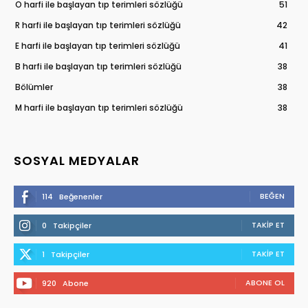
O harfi ile başlayan tıp terimleri sözlüğü
51
R harfi ile başlayan tıp terimleri sözlüğü
42
E harfi ile başlayan tıp terimleri sözlüğü
41
B harfi ile başlayan tıp terimleri sözlüğü
38
Bölümler
38
M harfi ile başlayan tıp terimleri sözlüğü
38
SOSYAL MEDYALAR
BEĞEN
114
Beğenenler
TAKIP ET
0
Takipçiler
TAKIP ET
1
Takipçiler
ABONE OL
920
Abone