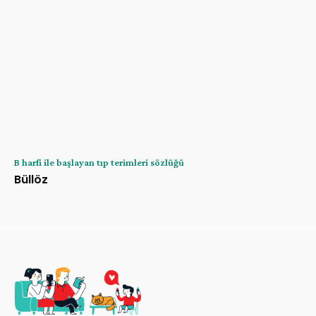
B harfi ile başlayan tıp terimleri sözlüğü
Büllöz